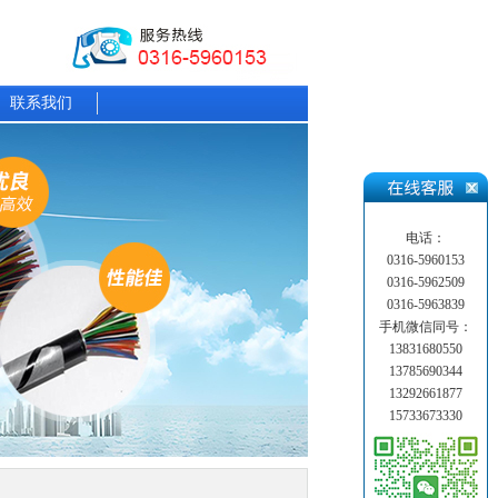
联系我们
电话：
0316-5960153
0316-5962509
0316-5963839
手机微信同号：
13831680550
13785690344
13292661877
15733673330