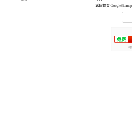
返回首页
GoogleSitemap
推