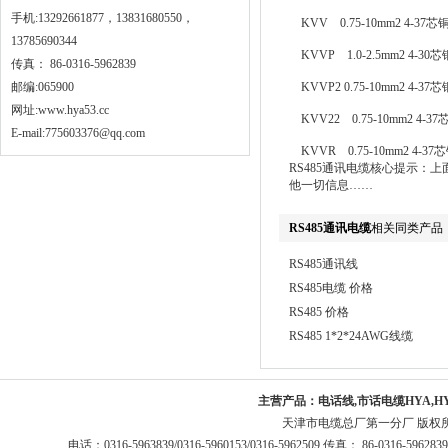
手机:13292661877，13831680550，
KVV 0.75-10mm2 4
13785690344
KVVP 1.0-2.5mm2 
传真： 86-0316-5962839
邮编:065900
KVVP2 0.75-10mm2
网址:
www.hya53.cc
KVV22 0.75-10mm2
E-mail:775603376@qq.com
KVVR 0.75-10mm2 4-3
RS485通讯电缆核心提示：
他一切信息……
RS485通讯电缆
相关同类产品
RS485通讯线
RS485电缆 价格
RS485 价格
RS485 1*2*24AWG线缆
主营产品：
电话线,市话电缆HYA,H
天津市电缆总厂第一分厂 版权
电话：0316-5963839/0316-5960153/0316-5962509 传真： 86-0316-5