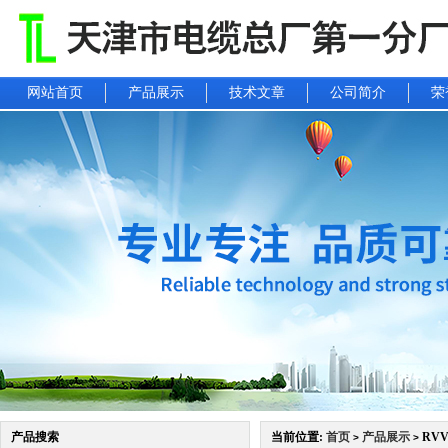
网站首页
产品展示
技术文章
公司简介
荣
产品搜索
当前位置:
首页
产品展示
RV
>
>