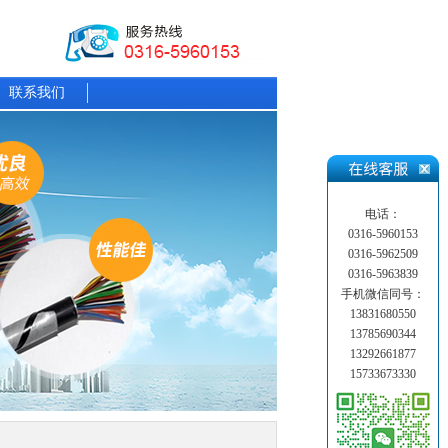
联系我们
电话：
0316-5960153
0316-5962509
0316-5963839
手机微信同号：
13831680550
13785690344
13292661877
15733673330