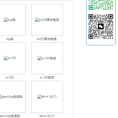
rvp线
rs232通讯电缆
rs-232
rs 232电缆
nhwd-by电缆线
nh-rv 2x2.5