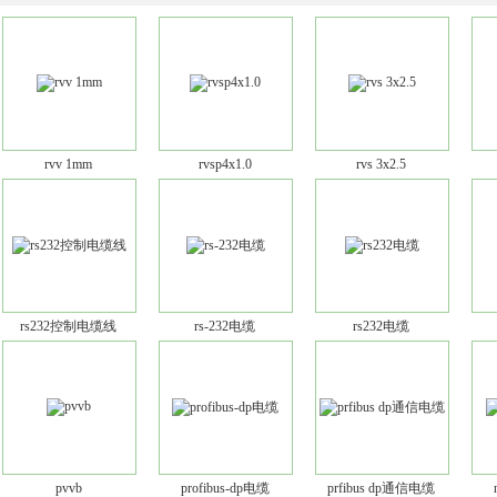
rvv 1mm
rvsp4x1.0
rvs 3x2.5
rs232控制电缆线
rs-232电缆
rs232电缆
pvvb
profibus-dp电缆
prfibus dp通信电缆