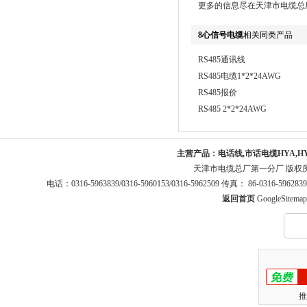
更多的信息尽在天津市电缆总
8心信号电缆
相关同类产品
RS485通讯线
RS485电缆1*2*24AWG
RS485报价
RS485 2*2*24AWG
主营产品：
电话线,市话电缆HYA,H
天津市电缆总厂第一分厂 版权
电话：0316-5963839/0316-5960153/0316-5962509 传真： 86-0316-5
返回首页
GoogleSitemap
推