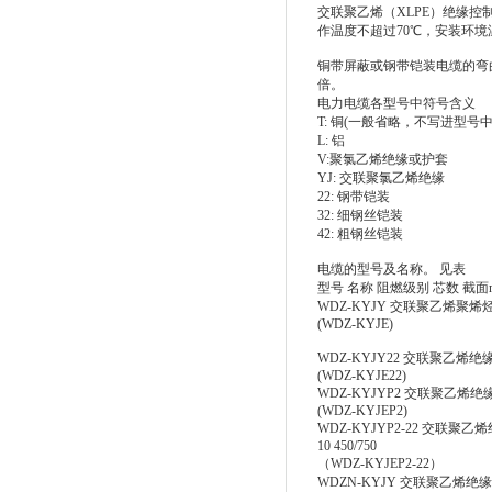
交联聚乙烯（XLPE）绝缘控
作温度不超过70℃，安装环境
铜带屏蔽或钢带铠装电缆的弯
倍。
电力电缆各型号中符号含义
T: 铜(一般省略，不写进型号中
L: 铝
V:聚氯乙烯绝缘或护套
YJ: 交联聚氯乙烯绝缘
22: 钢带铠装
32: 细钢丝铠装
42: 粗钢丝铠装
电缆的型号及名称。 见表
型号 名称 阻燃级别 芯数 截面
WDZ-KYJY 交联聚乙烯聚烯烃护
(WDZ-KYJE)
WDZ-KYJY22 交联聚乙烯绝缘
(WDZ-KYJE22)
WDZ-KYJYP2 交联聚乙烯绝缘
(WDZ-KYJEP2)
WDZ-KYJYP2-22 交联
10 450/750
（WDZ-KYJEP2-22）
WDZN-KYJY 交联聚乙烯绝缘