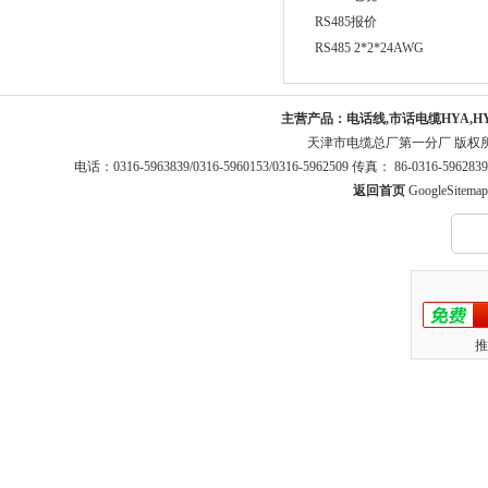
RS485报价
RS485 2*2*24AWG
主营产品：
电话线,市话电缆HYA,H
天津市电缆总厂第一分厂 版权
电话：0316-5963839/0316-5960153/0316-5962509 传真： 86-0316-5
返回首页
GoogleSitemap
推