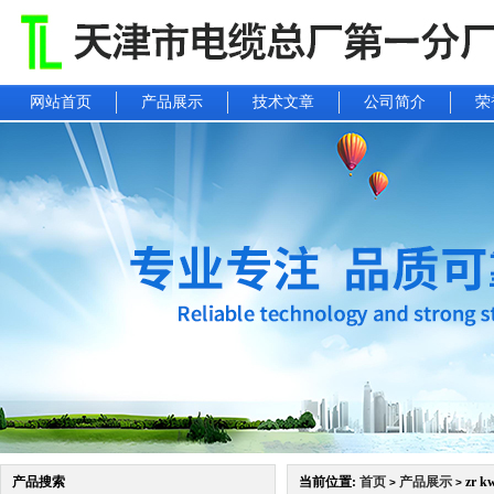
网站首页
产品展示
技术文章
公司简介
荣
产品搜索
当前位置:
首页
产品展示
zr k
>
>