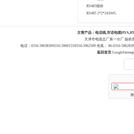
RS485报价
RS485 2*2*24AWG
主营产品：
电话线,市话电缆HYA,H
天津市电缆总厂第一分厂 版权
电话：0316-5963839/0316-5960153/0316-5962509 传真： 86-0316-5
返回首页
GoogleSitemap
推