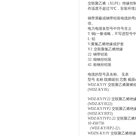
交联聚乙烯（XLPE）绝缘控
作温度不超过70℃，安装环境
铜带屏蔽或钢带铠装电缆的弯
倍。
电力电缆各型号中符号含义
T: 铜(一般省略，不写进型号中
L: 铝
V:聚氯乙烯绝缘或护套
YJ: 交联聚氯乙烯绝缘
22: 钢带铠装
32: 细钢丝铠装
42: 粗钢丝铠装
电缆的型号及名称。 见表
型号 名称 阻燃级别 芯数 截面
WDZ-KYJY 交联聚乙烯聚烯烃护
(WDZ-KYJE)
WDZ-KYJY22 交联聚乙烯绝缘
(WDZ-KYJE22)
WDZ-KYJYP2 交联聚乙烯绝缘
(WDZ-KYJEP2)
WDZ-KYJYP2-22 交联
10 450/750
（WDZ-KYJEP2-22）
WDZN-KYJY 交联聚乙烯绝缘