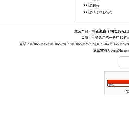
RS485报价
RS485 2*2*24AWG
主营产品：
电话线,市话电缆HYA,H
天津市电缆总厂第一分厂 版权
电话：0316-5963839/0316-5960153/0316-5962509 传真： 86-0316-5
返回首页
GoogleSitemap
推