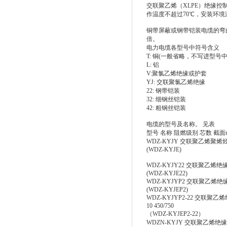
交联聚乙烯（XLPE）绝缘控
作温度不超过70℃，安装环境
铜带屏蔽或钢带铠装电缆的弯
倍。
电力电缆各型号中符号含义
T: 铜(一般省略，不写进型号中
L: 铝
V:聚氯乙烯绝缘或护套
YJ: 交联聚氯乙烯绝缘
22: 钢带铠装
32: 细钢丝铠装
42: 粗钢丝铠装
电缆的型号及名称。 见表
型号 名称 阻燃级别 芯数 截面
WDZ-KYJY 交联聚乙烯聚烯烃护
(WDZ-KYJE)
WDZ-KYJY22 交联聚乙烯绝缘
(WDZ-KYJE22)
WDZ-KYJYP2 交联聚乙烯绝缘
(WDZ-KYJEP2)
WDZ-KYJYP2-22 交联
10 450/750
（WDZ-KYJEP2-22）
WDZN-KYJY 交联聚乙烯绝缘