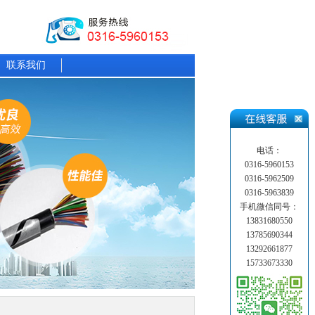
联系我们
电话：
0316-5960153
0316-5962509
0316-5963839
手机微信同号：
13831680550
13785690344
13292661877
15733673330