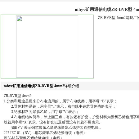
mhyv矿用通信电缆ZR-BVR型 4m
ZR-BVR型 4mm2
mhyv矿用通信电缆ZR-BVR型 4mm2
详细介绍
ZR-BVR型 4mm2
1.分类和用途是用来分布电流用的，属于布电线类，用字母 “B”表示；
2.导体材料是铜，用字母“T”表示，布电线中铜芯导体省略表示；
3.绝缘材料为聚氯乙烯，用字母“V”表示；
4.布电线结构简单，除上面三点，有的还有护套，护套材料为聚氯乙烯也用字母
胶就用字母“X”表示。没有护套以及后面没有的就不用表示。
如BVV 表示铜芯聚氯乙烯绝缘聚氯乙烯护套圆型电线 。
227 IEC 01（BV）-铜芯聚氯乙烯绝缘电缆（电线）
BLV-铝芯聚氯乙烯绝缘电缆（电线）