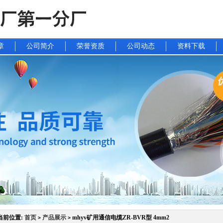
章
公司简介
荣誉资质
公司动态
资料下载
当前位置:
首页
产品展示
mhyv矿用通信电缆ZR-BVR型 4mm2
>
>