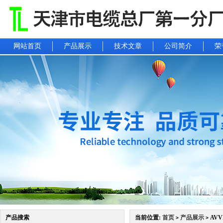
网站首页
产品展示
技术文章
公司简介
荣
产品搜索
当前位置:
首页
产品展示
AV
>
>