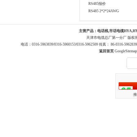
RS485报价
RS485 2*2*24AWG
主营产品：
电话线,市话电缆HYA,H
天津市电缆总厂第一分厂 版权
电话：0316-5963839/0316-5960153/0316-5962509 传真： 86-0316-5
返回首页
GoogleSitemap
推