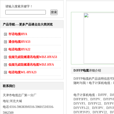
请输入搜索关键字！
产品导航----更多产品请点击大类浏览
市话电缆HYA
通信电缆HYA53
电话电缆HYA22
低烟无卤阻燃通讯电缆WDZ-HYA53
低烟无卤阻燃通讯电缆WDZ-HYA
DJFFP电缆
详细介绍
电话电缆WL-HYA23
DJFFP电缆的产品说明信
随时与我！电子计算机电缆：DJFPF
联系我们
电子计算机电缆：DJFPF、DJFP2
天津市电缆总厂第一分厂
DJFP3FP3、DJYPV、DJYP
地址:河北大城
DJYVP3、DJYPV22、DJYPVP
电话:0316-5963839/0316-5960153/0316-
DJYVP3-22、DJYJPV、DJY
DJYJP3VP3、DJYJPV22、DJY
5962509