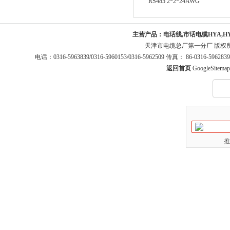
RS485 2*2*24AWG
主营产品：
电话线,市话电缆HYA,H
天津市电缆总厂第一分厂 版权
电话：0316-5963839/0316-5960153/0316-5962509 传真： 86-0316-5
返回首页
GoogleSitemap
推