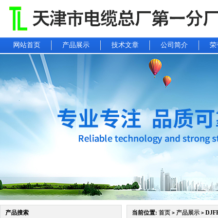
网站首页
产品展示
技术文章
公司简介
荣
产品搜索
当前位置:
首页
产品展示
DJF
>
>