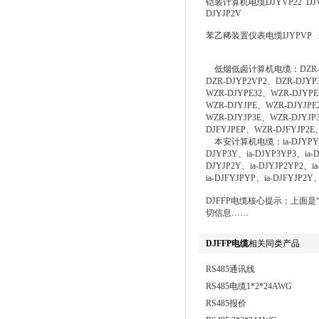
铠装计算机电缆DJYVP22 DJVVP
DJYJP2V
苯乙稀装置仪表电缆IJYPVP ZR- I
低烟低卤计算机电缆：DZR-DJYP
DZR-DJYP2VP2、DZR-DJY
WZR-DJYPE32、WZR-DJYP
WZR-DJYJPE、WZR-DJYJPE
WZR-DJYJP3E、WZR-DJYJP
DJFYJPEP、WZR-DJFYJP2E
本安计算机电缆：ia-DJYPY、ia-D
DJYP3Y、ia-DJYP3YP3、ia-D
DJYJP2Y、ia-DJYJP2YP2、ia
ia-DJFYJPYP、ia-DJFYJP2Y
DJFFP电缆核心提示：上面
切信息……
DJFFP电缆
相关同类产品
RS485通讯线
RS485电缆1*2*24AWG
RS485报价