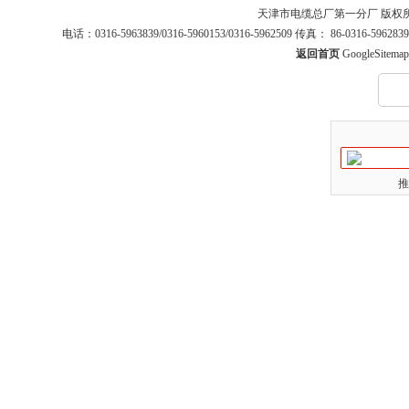
天津市电缆总厂第一分厂 版权
电话：0316-5963839/0316-5960153/0316-5962509 传真： 86-0316-5
返回首页
GoogleSitemap
推