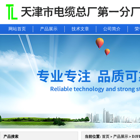
网站首页
产品展示
技术文章
公司简介
荣
产品搜索
当前位置:
首页
产品展示
DJF
>
>