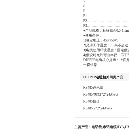
V…………………………………
R………………………………
P…………………………………
P1……………………………
P2……………………………
P3……………………………
●产品规格：标称截面0.5-1.5mm
●使用条件：
1)额定电压：450/750V。
2)允许工作温度：zui高不超
3)电缆使用环境温度：固定敷设
4)敷设时允许弯曲半径：不下
DJFPFP电缆核心提示：上
一切信息……
DJFPFP电缆
相关同类产品
RS485通讯线
RS485电缆1*2*24AWG
RS485报价
RS485 2*2*24AWG
主营产品：
电话线,市话电缆HYA,H