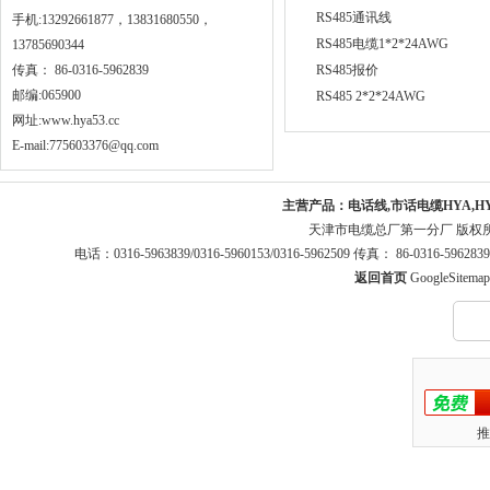
RS485通讯线
手机:13292661877，13831680550，
RS485电缆1*2*24AWG
13785690344
传真： 86-0316-5962839
RS485报价
邮编:065900
RS485 2*2*24AWG
网址:
www.hya53.cc
E-mail:775603376@qq.com
主营产品：
电话线,市话电缆HYA,H
天津市电缆总厂第一分厂 版权
电话：0316-5963839/0316-5960153/0316-5962509 传真： 86-0316-5
返回首页
GoogleSitemap
推