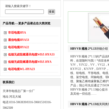
请输入搜索关键字！
产品导航----更多产品请点击大类浏览
市话电缆HYA
通信电缆HYA53
电话电缆HYA22
HBVVB 规格 2*1.13
详细介绍
低烟无卤阻燃通讯电缆WDZ-HYA53
HBVVB 规格 2*1.13
料，欢迎随时与我！*供应各种规
低烟无卤阻燃通讯电缆WDZ-HYA
YJV，YJV22，VV，VV22，
KYJV22，KYJVP，DJYVP
电话电缆WL-HYA23
线、软电线、平形电线、电缆
缆、架空电缆、同轴电缆、弱
缆、聚氯乙烯绝缘聚氯乙烯护
联系我们
产品；我公司先后通过了ISO9
HBVVB 规格 2*1.13
天津市电缆总厂第一分厂
及其他一切信息……
地址:河北大城
电话:0316-5963839/0316-5960153/0316-
HBVVB 规格 2*1.13
相关同类
5962509