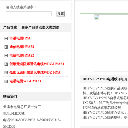
请输入搜索关键字！
产品导航----更多产品请点击大类浏览
市话电缆HYA
通信电缆HYA53
电话电缆HYA22
低烟无卤阻燃通讯电缆WDZ-HYA53
低烟无卤阻燃通讯电缆WDZ-HYA
HBYVC 2*1*0.5电话线
详细介
电话电缆WL-HYA23
HBYVC 2*1*0.5线
料，欢迎随时与我！HBYVC-3 
联系我们
HBYVC-3 1*2*0.5
1X2X0.5，我厂为几十年专业
天津市电缆总厂第一分厂
1*2*0.5自承式铜芯双绞线
HBYVC 2*1*0.5线核心提
地址:河北大城
HBYVC 2*1*0.5线的规
电话:0316-5963839/0316-5960153/0316-
5962509