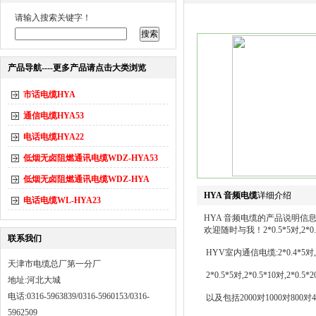
请输入搜索关键字！
产品导航----更多产品请点击大类浏览
市话电缆HYA
通信电缆HYA53
电话电缆HYA22
低烟无卤阻燃通讯电缆WDZ-HYA53
低烟无卤阻燃通讯电缆WDZ-HYA
HYA 音频电缆
详细介绍
电话电缆WL-HYA23
HYA 音频电缆的产品说明
欢迎随时与我！2*0.5*5对,2*0.5*10
联系我们
HYV室内通信电缆:2*0.4*5对,2*0.4
天津市电缆总厂第一分厂
2*0.5*5对,2*0.5*10对,2*0.5*2
地址:河北大城
电话:0316-5963839/0316-5960153/0316-
以及包括2000对1000对800对
5962509