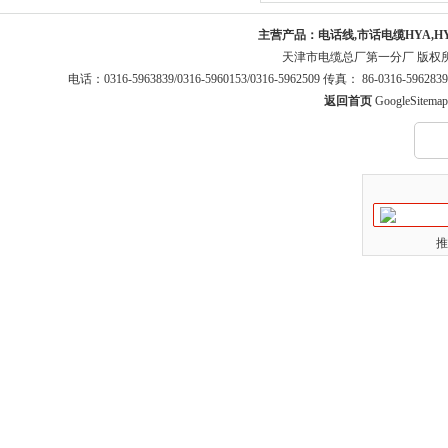
主营产品：
电话线,市话电缆HYA,H
天津市电缆总厂第一分厂 版权
电话：0316-5963839/0316-5960153/0316-5962509 传真： 86-0316-5
返回首页
GoogleSitemap
推