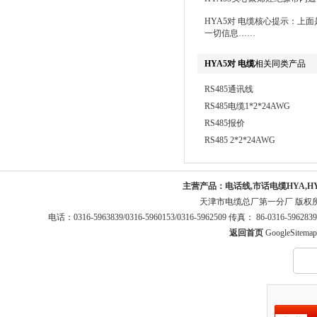
HYA5对 电缆核心提示：上
一切信息……
HYA5对 电缆
相关同类产品
RS485通讯线
RS485电缆1*2*24AWG
RS485报价
RS485 2*2*24AWG
主营产品：
电话线,市话电缆HYA,H
天津市电缆总厂第一分厂 版权
电话：0316-5963839/0316-5960153/0316-5962509 传真： 86-0316-5
返回首页
GoogleSitemap