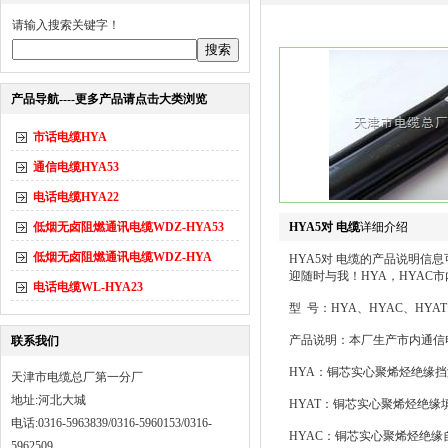
请输入搜索关键字！
产品导航----更多产品请点击大类浏览
市话电缆HYA
通信电缆HYA53
电话电缆HYA22
低烟无卤阻燃通讯电缆WDZ-HYA53
HYA5对 电缆
详细介绍
低烟无卤阻燃通讯电缆WDZ-HYA
HYA5对 电缆的产品说明
迎随时与我！HYA，HYAC
电话电缆WL-HYA23
型 号：HYA、HYAC、HYAT、
产品说明：本厂生产市内通信
联系我们
HYA：铜芯实心聚烯烃绝缘
天津市电缆总厂第一分厂
地址:河北大城
HYAT：铜芯实心聚烯烃绝
电话:0316-5963839/0316-5960153/0316-
HYAC：铜芯实心聚烯烃绝
5962509