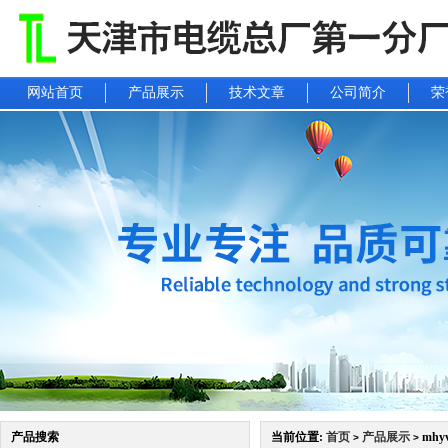
网站首页
产品展示
技术文章
公司简介
荣
产品搜索
当前位置:
首页
产品展示
mh
>
>