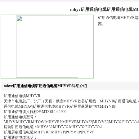
mhyv矿用通信电缆矿用通信电缆MH
矿用通信电缆MHYVR
部。
mhyv矿用通信电缆矿用通信电缆MHYVR
详细介绍
矿用通信电缆MHYVR
天津市电缆总厂一分厂（天联）供应MHYVR软芯矿用线，MHYVR矿用通信电缆, 
通信电缆MHYAV|矿用通信电缆MHYVR|矿用屏蔽通信电缆MHYVRP
矿用通信电缆执行标准:MT818.14-1999
矿用通信电缆型号：
MHYV|MHYVR|MHYAV|MHYVRP|MHYVP|MHYA32|MHYV32|MHY32|PUYV39-
铠装矿用通信电缆：MHYA32|MHYV32|MHYV32|PUYV39-1
矿用屏蔽通信电缆|MHYVRP|MHYVP|PUYVRP|PUYVP
矿用通信电缆说明：