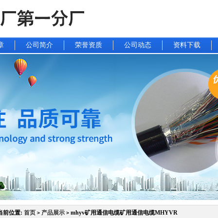
章
公司简介
荣誉资质
公司动态
资料下载
当前位置:
首页
产品展示
mhyv矿用通信电缆矿用通信电缆MHYVR
>
>