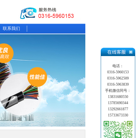
联系我们
电话：
0316-5960153
0316-5962509
0316-5963839
手机微信同号：
13831680550
13785690344
13292661877
15733673330