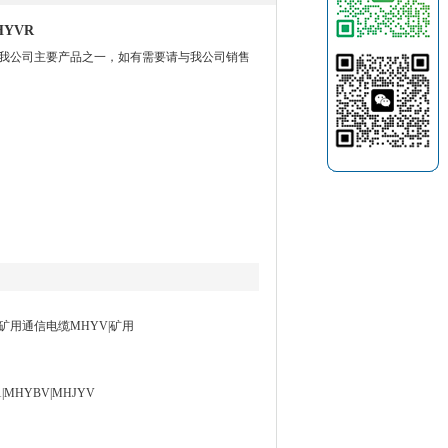
YVR
是我公司主要产品之一，如有需要请与我公司销售
矿用通信电缆MHYV|矿用
1|MHYBV|MHJYV