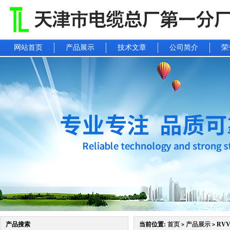
网站首页
产品展示
技术文章
公司简介
荣
产品搜索
当前位置:
首页
产品展示
RVV
>
>