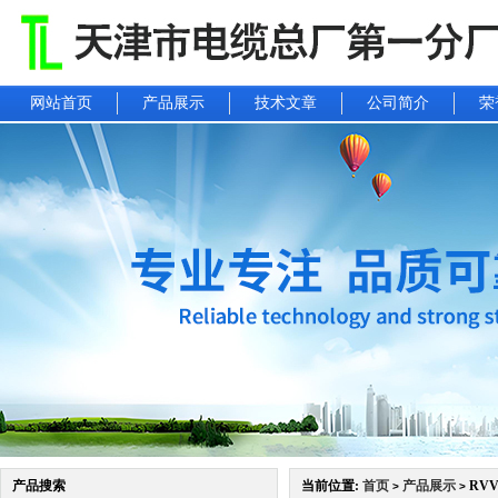
网站首页
产品展示
技术文章
公司简介
荣
产品搜索
当前位置:
首页
产品展示
RVV
>
>