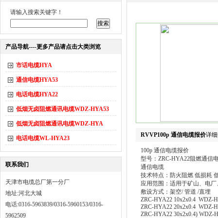
请输入搜索关键字！
产品导航----更多产品请点击大类浏览
市话电缆HYA
通信电缆HYA53
电话电缆HYA22
低烟无卤阻燃通讯电缆WDZ-HYA53
低烟无卤阻燃通讯电缆WDZ-HYA
RVVP100p 通信电缆报价
详细
电话电缆WL-HYA23
100p 通信电缆报价
型号：ZRC-HYA22阻燃通信
联系我们
通信电缆
技术特点：防火阻燃 低损耗 
天津市电缆总厂第一分厂
应用范围：适用于矿山、电厂
敷设方式：架空/ 管道 /直埋
地址:河北大城
ZRC-HYA22 10x2x0.4 WDZ-HY
电话:0316-5963839/0316-5960153/0316-
ZRC-HYA22 20x2x0.4 WDZ-HY
ZRC-HYA22 30x2x0.4) WDZ-H
5962509