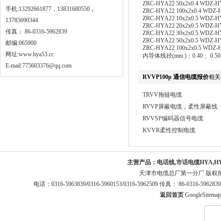
ZRC-HYA22 50x2x0.4 WDZ-HY
手机:13292661877，13831680550，
ZRC-HYA22 100x2x0.4 WDZ-H
ZRC-HYA22 10x2x0.5 WDZ-HY
13785690344
ZRC-HYA22 20x2x0.5 WDZ-HY
传真： 86-0316-5962839
ZRC-HYA22 30x2x0.5 WDZ-HY
ZRC-HYA22 50x2x0.5 WDZ-HY
邮编:065900
ZRC-HYA22 100x2x0.5 WDZ-H
网址:
www.hya53.cc
内导体线径(mm )：0.40 、0.50 
E-mail:775603376@qq.com
RVVP100p 通信电缆报价
相关
TRVV拖链电缆
RVVP屏蔽电缆，柔性屏蔽线
RVVSP编码器信号电缆
KVVR柔性控制电缆
主营产品：
电话线,市话电缆HYA,H
天津市电缆总厂第一分厂 版权
电话：0316-5963839/0316-5960153/0316-5962509 传真： 86-0316-5
返回首页
GoogleSitemap