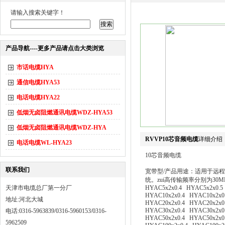
请输入搜索关键字！
产品导航----更多产品请点击大类浏览
市话电缆HYA
通信电缆HYA53
电话电缆HYA22
低烟无卤阻燃通讯电缆WDZ-HYA53
低烟无卤阻燃通讯电缆WDZ-HYA
RVVP10芯音频电缆
详细介绍
电话电缆WL-HYA23
10芯音频电缆
联系我们
宽带型/产品用途：适用于远
统。zui高传输频率分别为30MH
天津市电缆总厂第一分厂
HYAC5x2x0.4 HYAC5x2x0.5
HYAC10x2x0.4 HYAC10x2x0
地址:河北大城
HYAC20x2x0.4 HYAC20x2x0
HYAC30x2x0.4 HYAC30x2x0
电话:0316-5963839/0316-5960153/0316-
HYAC50x2x0.4 HYAC50x2x0
5962509