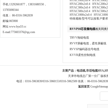
HYAC100x2x0.4 HYAC100x2
HYAC200x2x0.4 HYAC200x2
手机:13292661877，13831680550，
HYAC300x2x0.4 HYAC300x2
13785690344
HYAC500x2x0.4 HYAC500x2
HYAC1000x2x0.4 HYAC1000
传真： 86-0316-5962839
特殊规格/型号可以按客户要
邮编:065900
网址:
www.hya53.cc
RVVP10芯音频电缆
相关同类
E-mail:775603376@qq.com
TRVV拖链电缆
RVVP屏蔽电缆，柔性屏蔽线
RVVSP编码器信号电缆
KVVR柔性控制电缆
主营产品：
电话线,市话电缆HYA,H
天津市电缆总厂第一分厂 版权
电话：0316-5963839/0316-5960153/0316-5962509 传真： 86-0316-5
返回首页
GoogleSitemap