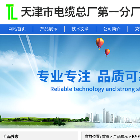
网站首页
产品展示
技术文章
公司简介
荣
产品搜索
当前位置:
首页
产品展示
RV
>
>