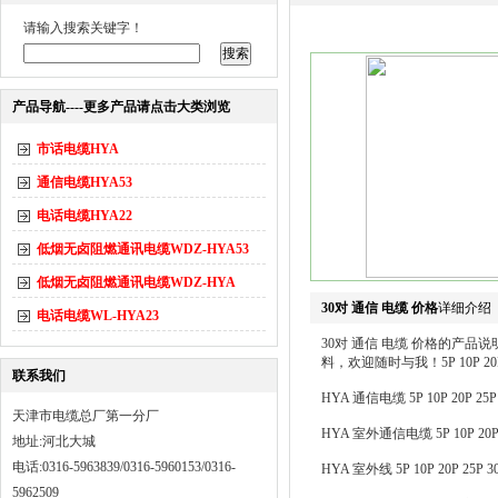
请输入搜索关键字！
产品导航----更多产品请点击大类浏览
市话电缆HYA
通信电缆HYA53
电话电缆HYA22
低烟无卤阻燃通讯电缆WDZ-HYA53
低烟无卤阻燃通讯电缆WDZ-HYA
30对 通信 电缆 价格
详细介绍
电话电缆WL-HYA23
30对 通信 电缆 价格的产
料，欢迎随时与我！5P 10P 20P 25
联系我们
HYA 通信电缆 5P 10P 20P 25P 3
天津市电缆总厂第一分厂
HYA 室外通信电缆 5P 10P 20P 25P
地址:河北大城
电话:0316-5963839/0316-5960153/0316-
HYA 室外线 5P 10P 20P 25P 30P
5962509