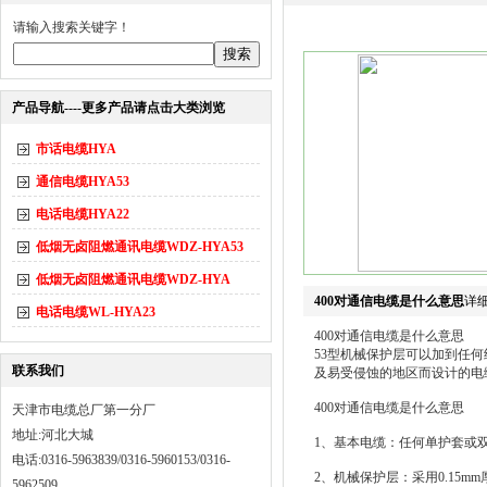
请输入搜索关键字！
产品导航----更多产品请点击大类浏览
市话电缆HYA
通信电缆HYA53
电话电缆HYA22
低烟无卤阻燃通讯电缆WDZ-HYA53
低烟无卤阻燃通讯电缆WDZ-HYA
400对通信电缆是什么意思
详
电话电缆WL-HYA23
400对通信电缆是什么意思
53型机械保护层可以加到任
联系我们
及易受侵蚀的地区而设计的电
400对通信电缆是什么意思
天津市电缆总厂第一分厂
地址:河北大城
1、基本电缆：任何单护套或
电话:0316-5963839/0316-5960153/0316-
2、机械保护层：采用0.15
5962509