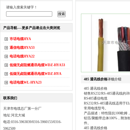
请输入搜索关键字！
产品导航----更多产品请点击大类浏览
市话电缆HYA
通信电缆HYA53
电话电缆HYA22
低烟无卤阻燃通讯电缆WDZ-HYA53
低烟无卤阻燃通讯电缆WDZ-HYA
485 通讯线价格
详细介绍
电话电缆WL-HYA23
485 通讯线价格
销售RS232/RS-485通讯线的
联系我们
RS485通信电缆
RS232/RS-485通讯线适
常用电缆型号。
天津市电缆总厂第一分厂
产品描述：特性阻抗100欧姆
地址:河北大城
铝箔/聚酯带总体100%，附加
电话:0316-5963839/0316-5960153/0316-
件。
485 通讯线价格
5962509