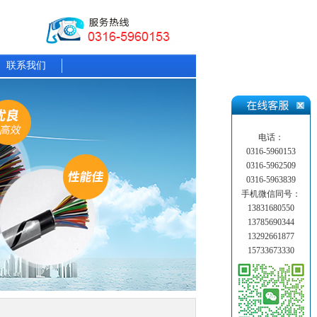
联系我们
电话：
0316-5960153
0316-5962509
0316-5963839
手机微信同号：
13831680550
13785690344
13292661877
15733673330