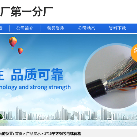
章
公司简介
荣誉资质
公司动态
资料下载
当前位置:
首页
产品展示
5*16平方铜芯电缆价格
>
>