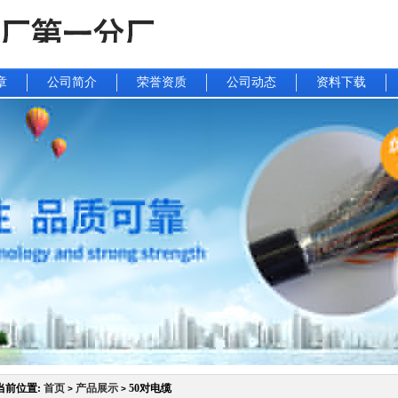
章
公司简介
荣誉资质
公司动态
资料下载
当前位置:
首页
产品展示
50对电缆
>
>