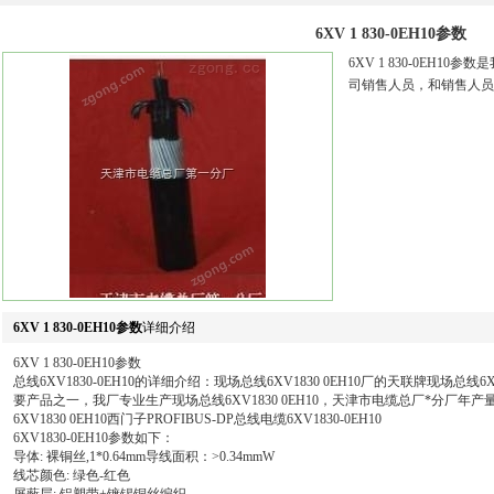
6XV 1 830-0EH10参数
6XV 1 830-0EH
司销售人员，和销售人员
6XV 1 830-0EH10参数
详细介绍
6XV 1 830-0EH10参数
总线6XV1830-0EH10的详细介绍：现场总线6XV1830 0EH10厂的天联牌现场总线6X
要产品之一，我厂专业生产现场总线6XV1830 0EH10，天津市电缆总厂*分厂年
6XV1830 0EH10西门子PROFIBUS-DP总线电缆6XV1830-0EH10
6XV1830-0EH10参数如下：
导体: 裸铜丝,1*0.64mm导线面积：>0.34mmW
线芯颜色: 绿色-红色