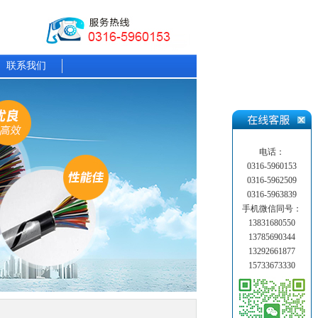
联系我们
电话：
0316-5960153
0316-5962509
0316-5963839
手机微信同号：
13831680550
13785690344
13292661877
15733673330