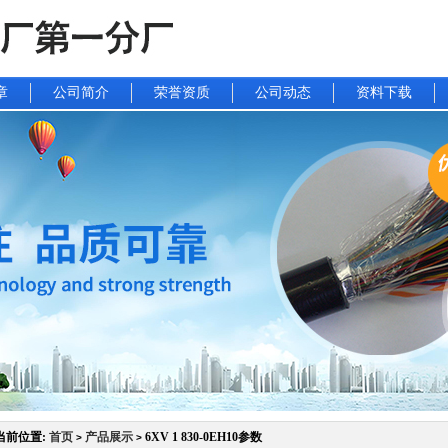
章
公司简介
荣誉资质
公司动态
资料下载
当前位置:
首页
产品展示
6XV 1 830-0EH10参数
>
>