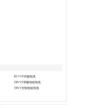
RVVYP伺服电缆
TRVVP屏蔽拖链电缆
TRVV控制拖链电缆