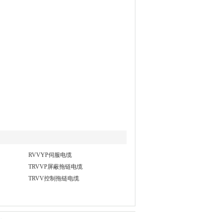
RVVYP伺服电缆
TRVVP屏蔽拖链电缆
TRVV控制拖链电缆