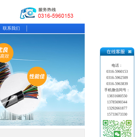
联系我们
电话：
0316-5960153
0316-5962509
0316-5963839
手机微信同号：
13831680550
13785690344
13292661877
15733673330