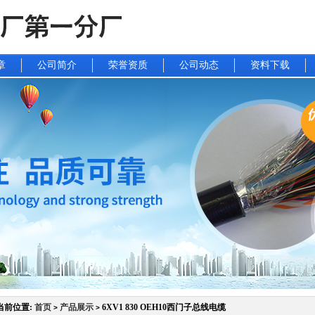
章
公司简介
荣誉资质
公司动态
资料下载
当前位置:
首页
产品展示
6XV1 830 OEH10西门子总线电缆
>
>