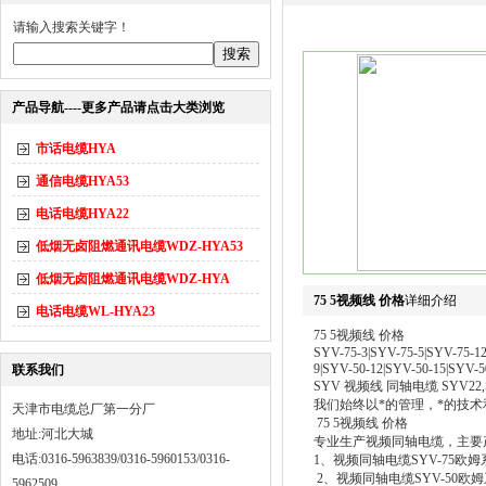
请输入搜索关键字！
产品导航----更多产品请点击大类浏览
市话电缆HYA
通信电缆HYA53
电话电缆HYA22
低烟无卤阻燃通讯电缆WDZ-HYA53
低烟无卤阻燃通讯电缆WDZ-HYA
75 5视频线 价格
详细介绍
电话电缆WL-HYA23
75 5视频线 价格
SYV-75-3|SYV-75-5|SYV-75-12
9|SYV-50-12|SYV-50-15|SYV-5
联系我们
SYV 视频线 同轴电缆 SYV22
我们始终以*的管理，*的技术
天津市电缆总厂第一分厂
75 5视频线 价格
地址:河北大城
专业生产视频同轴电缆，主要
电话:0316-5963839/0316-5960153/0316-
1、视频同轴电缆SYV-75欧姆系列（
2、视频同轴电缆SYV-50欧姆系列
5962509