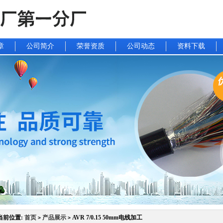
章
公司简介
荣誉资质
公司动态
资料下载
当前位置:
首页
产品展示
AVR 7/0.15 50mm电线加工
>
>