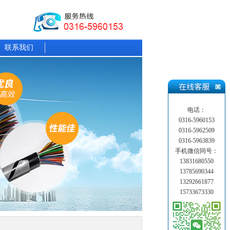
联系我们
电话：
0316-5960153
0316-5962509
0316-5963839
手机微信同号：
13831680550
13785690344
13292661877
15733673330