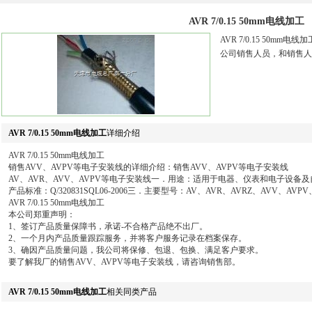
AVR 7/0.15 50mm电线加工
AVR 7/0.15 50
公司销售人员，和销售人
AVR 7/0.15 50mm电线加工
详细介绍
AVR 7/0.15 50mm电线加工
销售AVV、AVPV等电子安装线的详细介绍：销售AVV、AVPV等电子安装线
AV、AVR、AVV、AVPV等电子安装线一．用途：适用于电器、仪表和电子设备
产品标准：Q/320831SQL06-2006三．主要型号：AV、AVR、AVRZ、AVV、AVPV、
AVR 7/0.15 50mm电线加工
本公司郑重声明：
1、签订产品质量保障书，承诺-不合格产品绝不出厂。
2、一个月内产品质量跟踪服务，并将客户服务记录在档案保存。
3、确因产品质量问题，我公司将保修、包退、包换、满足客户要求。
要了解我厂的销售AVV、AVPV等电子安装线，请咨询销售部。
AVR 7/0.15 50mm电线加工
相关同类产品