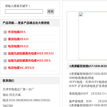
请输入搜索关键字！
产品导航----更多产品请点击大类浏览
市话电缆HYA
通信电缆HYA53
电话电缆HYA22
低烟无卤阻燃通讯电缆WDZ-HYA53
低烟无卤阻燃通讯电缆WDZ-HYA
A类屏蔽双绞线6XV1830-0EH
电话电缆WL-HYA23
A类屏蔽双绞线6XV1830-0EH1
50对电缆(数据)用途
联系我们
AVPV电缆；天津AVPV电缆
HAVP 扩音对讲电缆;扩音系统电缆H
天津市电缆总厂第一分厂
系统电缆HAVP 2X32X0.15+2
地址:河北大城
电话:0316-5963839/0316-5960153/0316-
扬声器电缆 HAV 2X32X0.
A类屏蔽双绞线6XV1830-0EH1
5962509