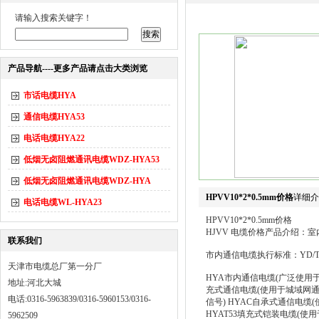
请输入搜索关键字！
产品导航----更多产品请点击大类浏览
市话电缆HYA
通信电缆HYA53
电话电缆HYA22
低烟无卤阻燃通讯电缆WDZ-HYA53
低烟无卤阻燃通讯电缆WDZ-HYA
HPVV10*2*0.5mm价格
详细介
电话电缆WL-HYA23
HPVV10*2*0.5mm价格
HJVV 电缆价格产品介绍：室内
联系我们
市内通信电缆执行标准：YD/T32
天津市电缆总厂第一分厂
HYA市内通信电缆(广泛使用
地址:河北大城
充式通信电缆(使用于城域网
电话:0316-5963839/0316-5960153/0316-
信号) HYAC自承式通信电
HYAT53填充式铠装电缆(
5962509