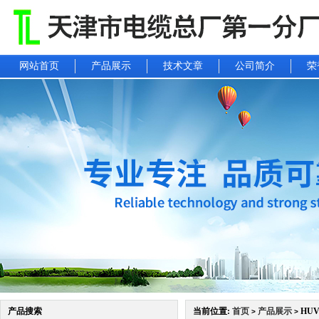
网站首页
产品展示
技术文章
公司简介
荣
产品搜索
当前位置:
首页
产品展示
HU
>
>