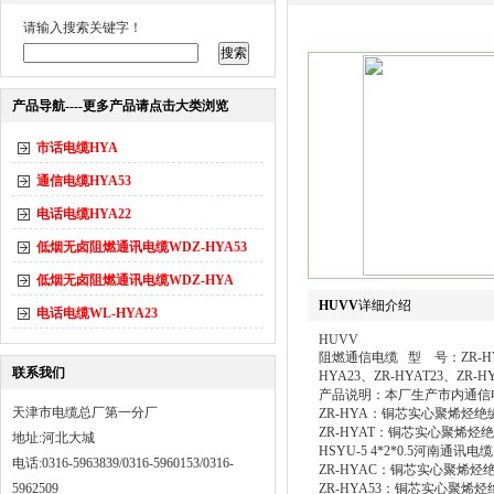
请输入搜索关键字！
产品导航----更多产品请点击大类浏览
市话电缆HYA
通信电缆HYA53
电话电缆HYA22
低烟无卤阻燃通讯电缆WDZ-HYA53
低烟无卤阻燃通讯电缆WDZ-HYA
HUVV
详细介绍
电话电缆WL-HYA23
HUVV
阻燃通信电缆 型 号：ZR-HYA、
联系我们
HYA23、ZR-HYAT23、ZR-HY
产品说明：本厂生产市内通信
天津市电缆总厂第一分厂
ZR-HYA：铜芯实心聚烯烃
ZR-HYAT：铜芯实心聚烯
地址:河北大城
HSYU-5 4*2*0.5河南通讯电缆
电话:0316-5963839/0316-5960153/0316-
ZR-HYAC：铜芯实心聚烯
5962509
ZR-HYA53：铜芯实心聚