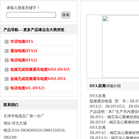
请输入搜索关键字！
产品导航----更多产品请点击大类浏览
市话电缆HYA
通信电缆HYA53
电话电缆HYA22
低烟无卤阻燃通讯电缆WDZ-HYA53
低烟无卤阻燃通讯电缆WDZ-HYA
HYA 距离
详细介绍
电话电缆WL-HYA23
HYA 距离
阻燃通信电缆 型 号：ZR-HYA、
联系我们
HYA23、ZR-HYAT23、ZR-HY
产品说明：本厂生产市内通信
天津市电缆总厂第一分厂
ZR-HYA：铜芯实心聚烯烃
ZR-HYAT：铜芯实心聚烯
地址:河北大城
HYA 距离
电话:0316-5963839/0316-5960153/0316-
ZR-HYAC：铜芯实心聚烯
5962509
ZR-HYA53：铜芯实心聚