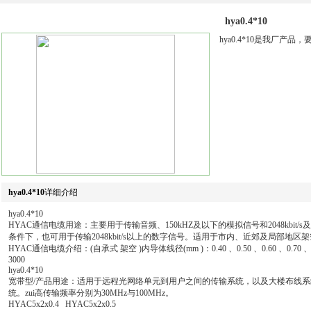
hya0.4*10
hya0.4*10是我厂产
hya0.4*10
详细介绍
hya0.4*10
HYAC通信电缆用途：主要用于传输音频、150kHZ及以下的模拟信号和2048kbit
条件下，也可用于传输2048kbit/s以上的数字信号。适用于市内、近郊及局部地
HYAC通信电缆介绍：(自承式 架空 )内导体线径(mm )：0.40 、0.50 、0.60 、0.70 、0
3000
hya0.4*10
宽带型/产品用途：适用于远程光网络单元到用户之间的传输系统，以及大楼布线
统。zui高传输频率分别为30MHz与100MHz。
HYAC5x2x0.4 HYAC5x2x0.5