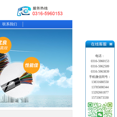
联系我们
电话：
0316-5960153
0316-5962509
0316-5963839
手机微信同号：
13831680550
13785690344
13292661877
15733673330