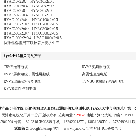
HYAC10x2x0.4 HYAC10x2x0.5
HYAC20x2x0.4 HYAC20x2x0.5
HYAC30x2x0.4 HYAC30x2x0.5
HYAC50x2x0.4 HYAC50x2x0.5
HYAC100x2x0.4 HYAC100x2x0.5
HYAC200x2x0.4 HYAC200x2x0.5
HYAC300x2x0.4 HYAC300x2x0.5
HYAC500x2x0.4 HYAC500x2x0.5
HYAC1000x2x0.4 HYAC1000x2x0.5
特殊规格/型号可以按客户要求生产
hya0.4*10
相关同类产品
TRVV拖链电缆
RVVP变频器电缆
RVVP屏蔽电缆，柔性屏蔽线
高柔性拖链电缆
RVVSP编码器信号电缆
TVVBG电梯随行控制电缆
KVVR柔性控制电缆
营产品：
电话线,市话电缆HYA,HYA53通信电缆,电话电缆HYA53,天津市电缆总厂第一
天津市电缆总厂第一分厂 版权所有 总访问量：
29128
地址：河北大城 邮编：065900
316-5962509 传真： 86-0316-5962839 手机：13292661877，13831680550，1378569
返回首页
GoogleSitemap
网址：
www.hya53.cc
管理登陆
ICP备案号：