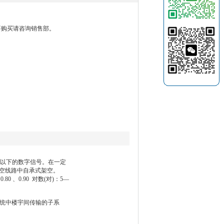
品，要购买请咨询销售部。
/s及以下的数字信号。在一定
区架空线路中自承式架空。
.80 、0.90 对数(对)：5—
系统中楼宇间传输的子系