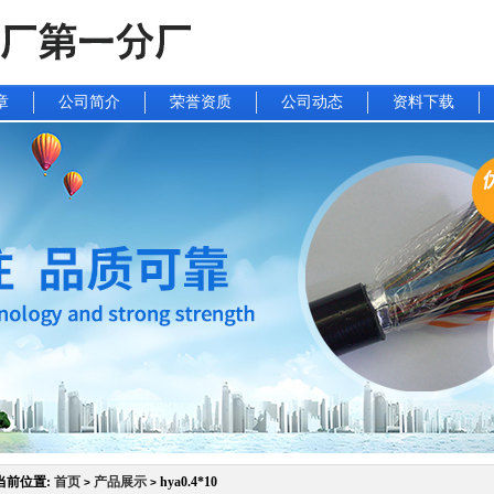
章
公司简介
荣誉资质
公司动态
资料下载
当前位置:
首页
产品展示
hya0.4*10
>
>