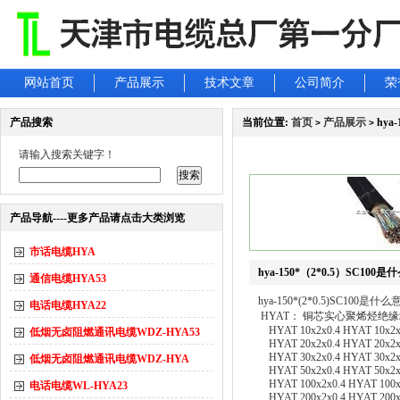
网站首页
产品展示
技术文章
公司简介
荣
产品搜索
当前位置:
首页
产品展示
hya
>
>
请输入搜索关键字！
产品导航----更多产品请点击大类浏览
市话电缆HYA
hya-150*（2*0.5）SC100
通信电缆HYA53
hya-150*(2*0.5)SC100是什么
电话电缆HYA22
HYAT： 铜芯实心聚烯烃绝缘填充
HYAT 10x2x0.4 HYAT 10x2x
低烟无卤阻燃通讯电缆WDZ-HYA53
HYAT 20x2x0.4 HYAT 20x2x
HYAT 30x2x0.4 HYAT 30x2x
低烟无卤阻燃通讯电缆WDZ-HYA
HYAT 50x2x0.4 HYAT 50x2x
HYAT 100x2x0.4 HYAT 100x
电话电缆WL-HYA23
HYAT 200x2x0.4 HYAT 200x