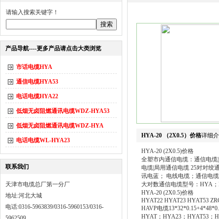
请输入搜索关键字！
产品导航----更多产品请点击大类浏览
市话电缆HYA
通信电缆HYA53
电话电缆HYA22
低烟无卤阻燃通讯电缆WDZ-HYA53
低烟无卤阻燃通讯电缆WDZ-HYA
HYA-20 （2X0.5）价格
详细介
电话电缆WL-HYA23
HYA-20 (2X0.5)价格
全塑市内通信电缆：通信电缆|
联系我们
电缆|局用通信电缆 25对对
讯电蓝； 电线电缆；通信电
天津市电缆总厂第一分厂
大对数通信电缆型号：HYA；HYA
HYA-20 (2X0.5)价格
地址:河北大城
HYAT22 HYAT23 HYAT53 ZR
电话:0316-5963839/0316-5960153/0316-
HAVP电缆13*32*0.15+4*48*0.
HYAT；HYA23；HYAT53；H
5962509