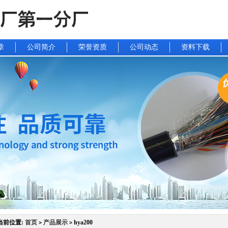
章
公司简介
荣誉资质
公司动态
资料下载
当前位置:
首页
产品展示
hya200
>
>