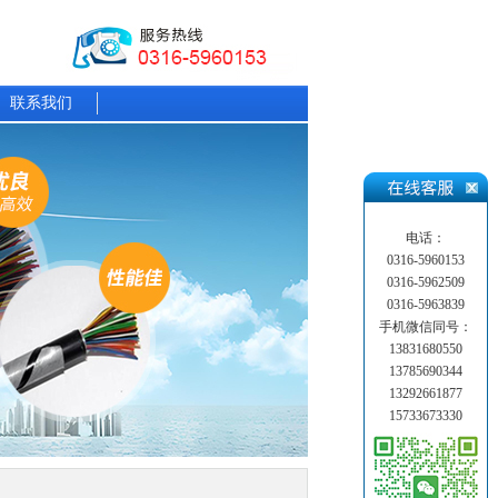
联系我们
电话：
0316-5960153
0316-5962509
0316-5963839
手机微信同号：
13831680550
13785690344
13292661877
15733673330