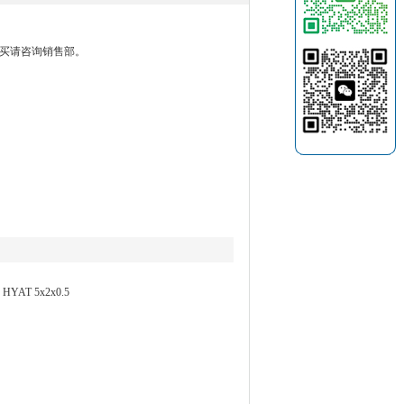
要购买请咨询销售部。
T 5x2x0.5