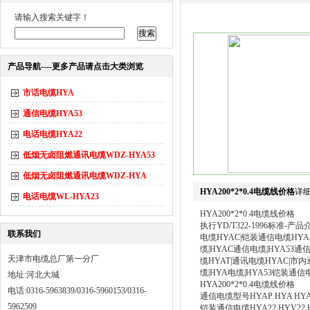
请输入搜索关键字！
产品导航----更多产品请点击大类浏览
市话电缆HYA
通信电缆HYA53
电话电缆HYA22
低烟无卤阻燃通讯电缆WDZ-HYA53
低烟无卤阻燃通讯电缆WDZ-HYA
HYA200*2*0.4电缆线价格
详
电话电缆WL-HYA23
HYA200*2*0.4电缆线价格
执行YD/T322-1996标准
联系我们
电缆HYAC|铠装通信电缆HYA5
缆|HYAC通信电缆|HYA53通
天津市电缆总厂第一分厂
缆HYAT|通讯电缆HYAC|市内
缆|HYA电缆|HYA53铠装通信电
地址:河北大城
HYA200*2*0.4电缆线价格
电话:0316-5963839/0316-5960153/0316-
通信电缆型号HYAP HYA HYAC 
5962509
铠装通信电缆HYA22 HYV22 HYA