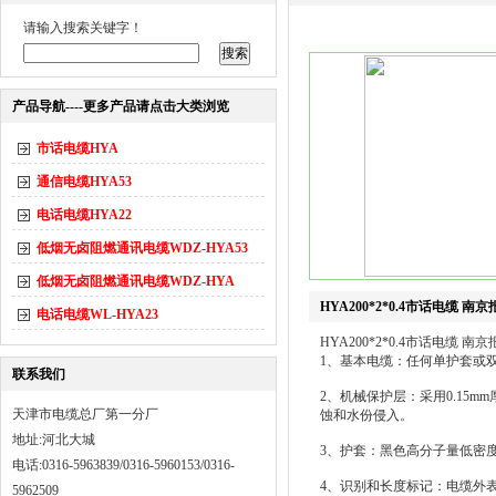
请输入搜索关键字！
产品导航----更多产品请点击大类浏览
市话电缆HYA
通信电缆HYA53
电话电缆HYA22
低烟无卤阻燃通讯电缆WDZ-HYA53
低烟无卤阻燃通讯电缆WDZ-HYA
HYA200*2*0.4市话电缆 南京
电话电缆WL-HYA23
HYA200*2*0.4市话电缆 南京
1、基本电缆：任何单护套或
联系我们
2、机械保护层：采用0.15
天津市电缆总厂第一分厂
蚀和水份侵入。
地址:河北大城
3、护套：黑色高分子量低密
电话:0316-5963839/0316-5960153/0316-
4、识别和长度标记：电缆外表
5962509