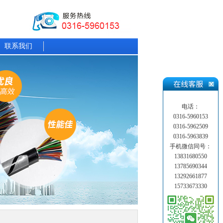
联系我们
电话：
0316-5960153
0316-5962509
0316-5963839
手机微信同号：
13831680550
13785690344
13292661877
15733673330