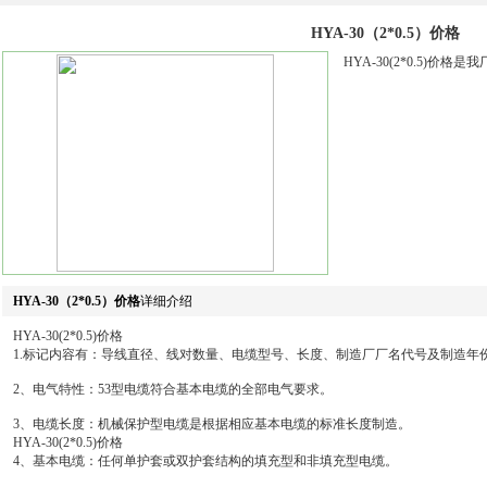
HYA-30（2*0.5）价格
HYA-30(2*0.5)价
HYA-30（2*0.5）价格
详细介绍
HYA-30(2*0.5)价格
1.标记内容有：导线直径、线对数量、电缆型号、长度、制造厂厂名代号及制造年
2、电气特性：53型电缆符合基本电缆的全部电气要求。
3、电缆长度：机械保护型电缆是根据相应基本电缆的标准长度制造。
HYA-30(2*0.5)价格
4、基本电缆：任何单护套或双护套结构的填充型和非填充型电缆。