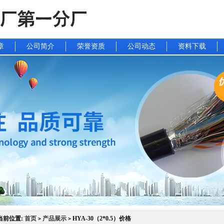
章
公司简介
荣誉资质
公司动态
资料下载
当前位置:
首页
产品展示
HYA-30（2*0.5）价格
>
>