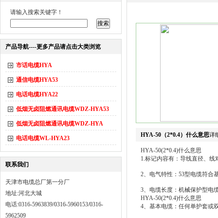
请输入搜索关键字！
产品导航----更多产品请点击大类浏览
市话电缆HYA
通信电缆HYA53
电话电缆HYA22
低烟无卤阻燃通讯电缆WDZ-HYA53
低烟无卤阻燃通讯电缆WDZ-HYA
HYA-50（2*0.4）什么意思
详
电话电缆WL-HYA23
HYA-50(2*0.4)什么意思
1.标记内容有：导线直径、
联系我们
2、电气特性：53型电缆符合
天津市电缆总厂第一分厂
3、电缆长度：机械保护型电
地址:河北大城
HYA-50(2*0.4)什么意思
电话:0316-5963839/0316-5960153/0316-
4、基本电缆：任何单护套或
5962509