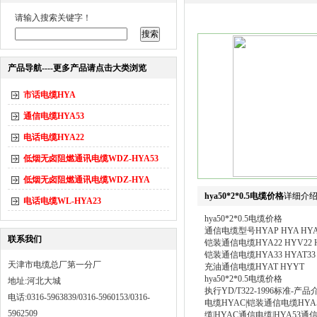
请输入搜索关键字！
产品导航----更多产品请点击大类浏览
市话电缆HYA
通信电缆HYA53
电话电缆HYA22
低烟无卤阻燃通讯电缆WDZ-HYA53
低烟无卤阻燃通讯电缆WDZ-HYA
hya50*2*0.5电缆价格
详细介
电话电缆WL-HYA23
hya50*2*0.5电缆价格
通信电缆型号HYAP HYA HYAC 
联系我们
铠装通信电缆HYA22 HYV22 HYA
铠装通信电缆HYA33 HYAT33 W
天津市电缆总厂第一分厂
充油通信电缆HYAT HYYT
hya50*2*0.5电缆价格
地址:河北大城
执行YD/T322-1996标准
电话:0316-5963839/0316-5960153/0316-
电缆HYAC|铠装通信电缆HYA5
5962509
缆|HYAC通信电缆|HYA53通