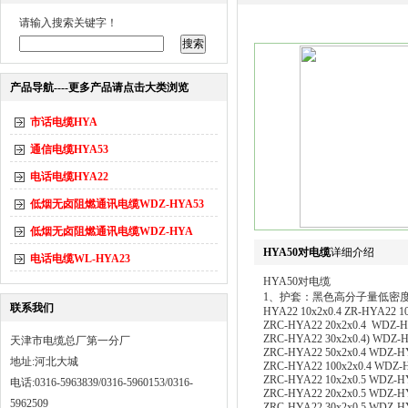
请输入搜索关键字！
产品导航----更多产品请点击大类浏览
市话电缆HYA
通信电缆HYA53
电话电缆HYA22
低烟无卤阻燃通讯电缆WDZ-HYA53
低烟无卤阻燃通讯电缆WDZ-HYA
HYA50对电缆
详细介绍
电话电缆WL-HYA23
HYA50对电缆
1、护套：黑色高分子量低密度聚乙
联系我们
HYA22 10x2x0.4 ZR-HYA22 10
ZRC-HYA22 20x2x0.4 WDZ-HY
ZRC-HYA22 30x2x0.4) WDZ-H
天津市电缆总厂第一分厂
ZRC-HYA22 50x2x0.4 WDZ-HY
地址:河北大城
ZRC-HYA22 100x2x0.4 WDZ-H
ZRC-HYA22 10x2x0.5 WDZ-HY
电话:0316-5963839/0316-5960153/0316-
ZRC-HYA22 20x2x0.5 WDZ-HY
5962509
ZRC-HYA22 30x2x0.5 WDZ-HY