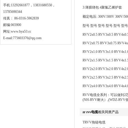
手机:13292661877，13831680550，
3:薄膜绕包 4聚氯乙烯护套
13785690344
额定电压: 300V/300V 300V/50
传真： 86-0316-5962839
邮编:065900
型号 型号 型号 型号 型号 型号
网址:
www.hya53.cc
RVV2x0.5 RVV3x0.5 RVV4x0.
E-mail:775603376@qq.com
RVV2x0.75 RVV3x0.75 RVV4x
RVV2x1.0 RVV3x1.0 RVV4x1.
RVV2x1.5 RVV3x1.5 RVV4x1.
RVV2x2.0 RVV3x2.0 RVV4x2.
RVV2x2.5 RVV3x2.5 RVV4x2.
RVV2x4.0 RVV3x4.0 RVV4x4.
RVV电缆全系列：可以做到2芯到24
(NH-RVV耐火）,(WDZ-
zr rvv电缆
相关同类产品
TRVV拖链电缆