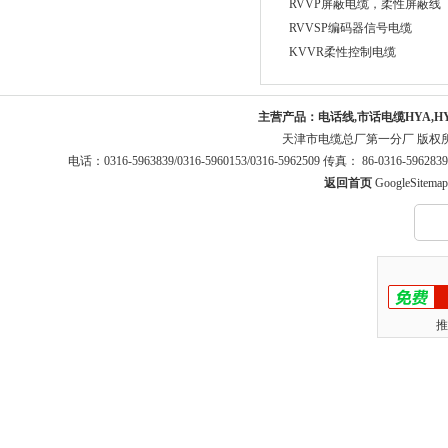
RVVP屏蔽电缆，柔性屏蔽线
RVVSP编码器信号电缆
KVVR柔性控制电缆
主营产品：
电话线,市话电缆HYA,H
天津市电缆总厂第一分厂 版权
电话：0316-5963839/0316-5960153/0316-5962509 传真： 86-0316-5
返回首页
GoogleSitemap
推