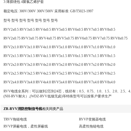
3:薄膜绕包 4聚氯乙烯护套
额定电压: 300V/300V 300V/500V 采用标准: GB/T5023-1997
型号 型号 型号 型号 型号 型号 型号
RVV2x0.5 RVV3x0.5 RVV4x0.5 RVV5x0.5 RVV6x0.5 RVV7x0.5 RVV8x0.5
RVV2x0.75 RVV3x0.75 RVV4x0.75 RVV5x0.75 RVV6x0.75 RVV7x0.75 RVV8x0.75
RVV2x1.0 RVV3x1.0 RVV4x1.0 RVV5x1.0 RVV6x1.0 RVV7x1.0 RVV8x1.0
RVV2x1.5 RVV3x1.5 RVV4x1.5 RVV5x1.5 RVV6x1.5 RVV7x1.5 RVV8x1.5
RVV2x2.0 RVV3x2.0 RVV4x2.0 RVV5x2.0 RVV6x2.0 RVV7x2.0 RVV8x2.0
RVV2x2.5 RVV3x2.5 RVV4x2.5 RVV5x2.5 RVV6x2.5 RVV7x2.5 RVV8x2.5
RVV2x4.0 RVV3x4.0 RVV4x4.0 RVV5x4.0 RVV6x4.0 RVV7x4.0 RVV8x4.0
RVV电缆全系列：可以做到2芯到24芯，线径有：0.5、0.75、1.0、1.5、2.0、2.5、4.
(NH-RVV耐火）,(WDZ-RVV低烟无卤)等特殊型号可以按客户要求生产
ZR-RVV消防控制信号线
相关同类产品
TRVV拖链电缆
RVVP变频器电缆
RVVP屏蔽电缆，柔性屏蔽线
高柔性拖链电缆