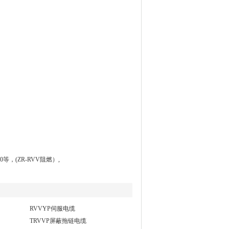
0等，(ZR-RVV阻燃）,
RVVYP伺服电缆
TRVVP屏蔽拖链电缆