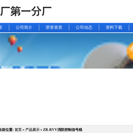
章
公司简介
荣誉资质
公司动态
资料下载
当前位置:
首页
产品展示
ZR-RVV消防控制信号线
>
>