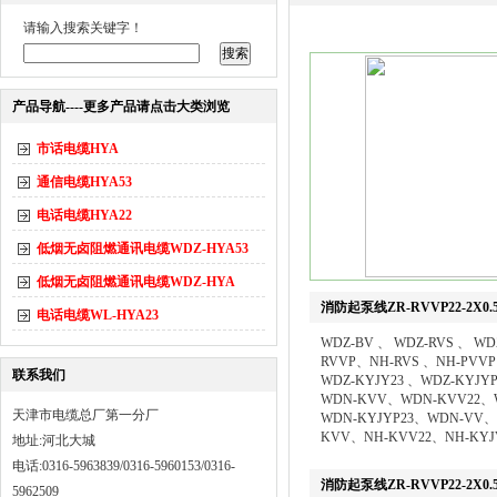
请输入搜索关键字！
产品导航----更多产品请点击大类浏览
市话电缆HYA
通信电缆HYA53
电话电缆HYA22
低烟无卤阻燃通讯电缆WDZ-HYA53
低烟无卤阻燃通讯电缆WDZ-HYA
消防起泵线ZR-RVVP22-2X0.
电话电缆WL-HYA23
WDZ-BV 、 WDZ-RVS 、 WD
RVVP、NH-RVS 、NH-PVV
联系我们
WDZ-KYJY23 、WDZ-KYJY
WDN-KVV、WDN-KVV22、
天津市电缆总厂第一分厂
WDN-KYJYP23、WDN-VV、
KVV、NH-KVV22、NH-KYJ
地址:河北大城
电话:0316-5963839/0316-5960153/0316-
消防起泵线ZR-RVVP22-2X0.
5962509