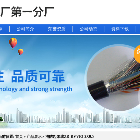
章
公司简介
荣誉资质
公司动态
资料下载
当前位置:
首页
产品展示
消防起泵线ZR-RVVP2-2X0.5
>
>