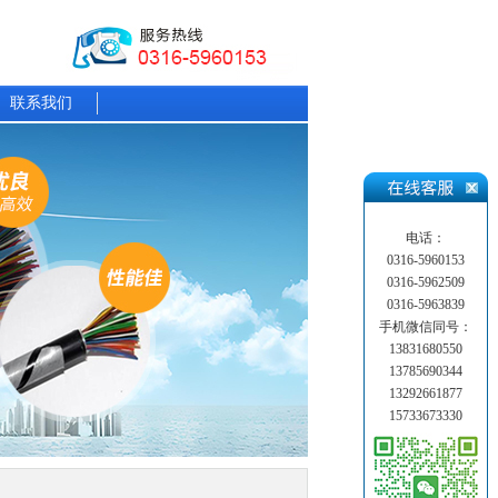
联系我们
电话：
0316-5960153
0316-5962509
0316-5963839
手机微信同号：
13831680550
13785690344
13292661877
15733673330