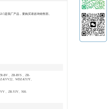
-2X0.5是我厂产品，要购买请咨询销售部。
R-BV 、ZR-RVS 、ZR-
Z-KVV22、WDZ-KYJY、
VV 、ZR-YJV、NH-