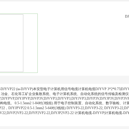
D
2 ZR-DJYVP22 (ia-DJYVP)本安型电子计算机用信号电缆计算机电缆DJYVP 3*2*0.7
、冶金、石化等工矿企业集散系统、电子计算机系统、自动化系统的信号传输及检测仪器仪表等。
,DJYPVP,DJYJPVP,DJVP3V,DJVVP3,DJYVP3,DJYJVP3,DJYP3V,DJYJP3V,DJVP3VP
。 0.5-1.5mm2 1-84对(3线组) 用于电子控制装置、自动化系统、数字验检、计算机回路及
DJYJPVP22 0.5-1.5mm2 5-64对(3线组) DJYVP3-22,DJVVP3-22, DJYJVP3-22,DJV
JVP2V22,DJVP2VP2-22,DJYP2VP2-22,DJYJP2VP2-22 计算机电缆-DJYVP|