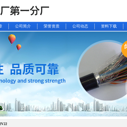
章
公司简介
荣誉资质
公司动态
资料下载
2V22