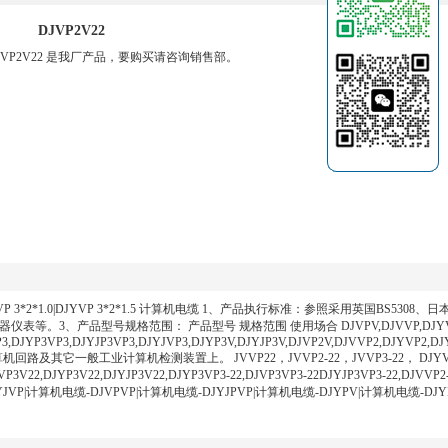
DJVP2V22
JVP2V22 是我厂产品，要购买请咨询销售部。
5|DJYVP 3*2*1.0|DJYVP 3*2*1.5 计算机电缆 1、产品执行标准：参照采用英国BS53
3、产品型号规格范围： 产品型号 规格范围 使用场合 DJVPV,DJVVP,DJYV
3,DJYP3VP3,DJYJP3VP3,DJYJVP3,DJYP3V,DJYJP3V,DJVP2V,DJVVP2,DJYVP2,DJ
其它一般工业计算机检测装置上。 JVVP22，JVVP2-22，JVVP3-22， DJYVP22，
P3V22,DJYP3V22,DJYJP3V22,DJYP3VP3-22,DJVP3VP3-22DJYJP3VP3-22,DJVVP2-
计算机电缆-DJYJVP|计算机电缆-DJVPVP|计算机电缆-DJYJPVP|计算机电缆-DJYPV|计算机电缆